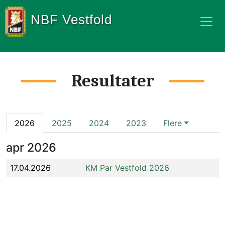
NBF Vestfold
Resultater
2026
2025
2024
2023
Flere
apr
2026
17.04.2026
KM Par Vestfold 2026