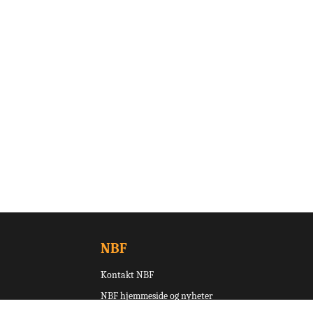
NBF
Kontakt NBF
NBF hjemmeside og nyheter