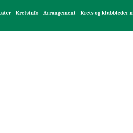
tater
Kretsinfo
Arrangement
Krets og klubbleder 